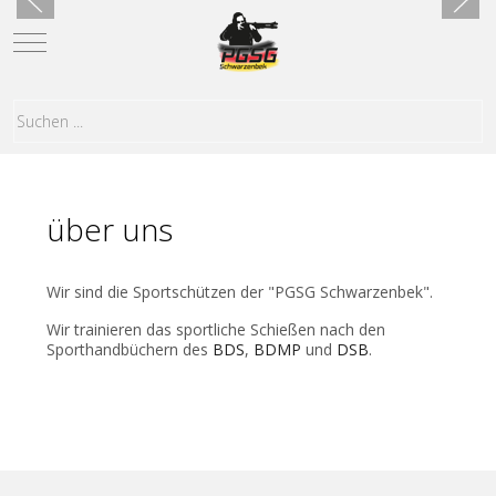
Mobile Menu Toggle
über uns
Wir sind die Sportschützen der "PGSG Schwarzenbek".
Wir trainieren das sportliche Schießen nach den
Sporthandbüchern des
BDS
,
BDMP
und
DSB
.