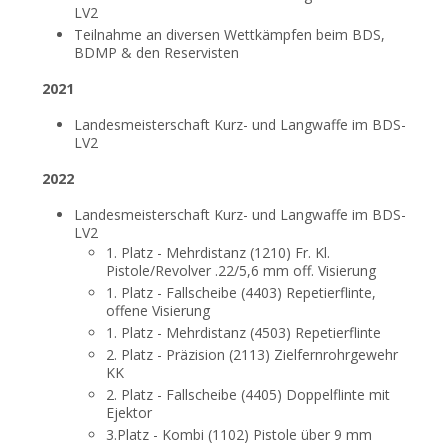
LV2
Teilnahme an diversen Wettkämpfen beim BDS,
BDMP & den Reservisten
2021
Landesmeisterschaft Kurz- und Langwaffe im BDS-
LV2
2022
Landesmeisterschaft Kurz- und Langwaffe im BDS-
LV2
1. Platz - Mehrdistanz (1210) Fr. Kl.
Pistole/Revolver .22/5,6 mm off. Visierung
1. Platz - Fallscheibe (4403) Repetierflinte,
offene Visierung
1. Platz - Mehrdistanz (4503) Repetierflinte
2. Platz - Präzision (2113) Zielfernrohrgewehr
KK
2. Platz - Fallscheibe (4405) Doppelflinte mit
Ejektor
3.Platz - Kombi (1102) Pistole über 9 mm