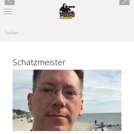
Mobile Menu Toggle
Schatzmeister