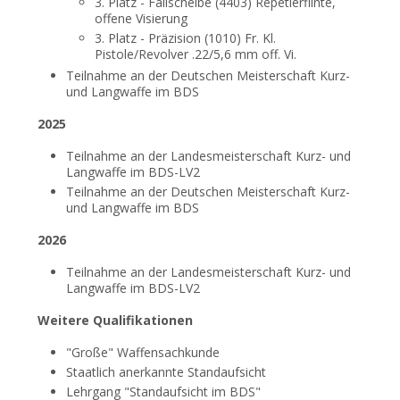
3. Platz - Fallscheibe (4403) Repetierflinte,
offene Visierung
3. Platz - Präzision (1010) Fr. Kl.
Pistole/Revolver .22/5,6 mm off. Vi.
Teilnahme an der Deutschen
Meisterschaft Kurz-
und Langwaffe im BDS
2025
Teilnahme an der Landesmeisterschaft Kurz- und
Langwaffe im BDS-LV2
Teilnahme an der Deutschen Meisterschaft Kurz-
und Langwaffe im BDS
2026
Teilnahme an der Landesmeisterschaft Kurz- und
Langwaffe im BDS-LV2
Weitere Qualifikationen
"Große" Waffensachkunde
Staatlich anerkannte Standaufsicht
Lehrgang "Standaufsicht im BDS"